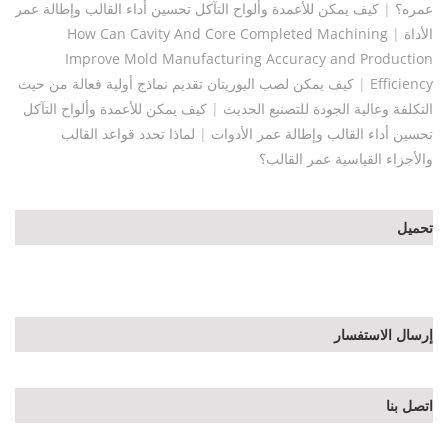
عمره؟
|
كيف يمكن للأعمدة وألواح التآكل تحسين أداء القالب وإطالة عمر
الأداة
|
How Can Cavity And Core Completed Machining
Improve Mold Manufacturing Accuracy and Production
Efficiency
|
كيف يمكن لصب اليوريتان تقديم نماذج أولية فعالة من حيث
التكلفة وعالية الجودة للتصنيع الحديث
|
كيف يمكن للأعمدة وألواح التآكل
تحسين أداء القالب وإطالة عمر الأدوات
|
لماذا تحدد قواعد القالب
والأجزاء القياسية عمر القالب؟
تحميل
إرسال الاستفسار
اتصل بنا