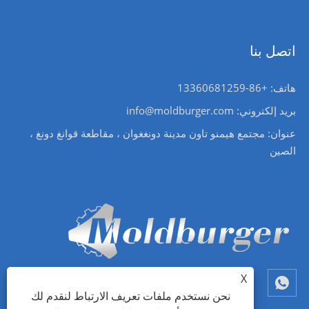
اتصل بنا
هاتف: +86-13360681259
بريد إلكتروني: info@moldburger.com
عنوان: مجتمع هيمنو تاون مدينة دونغغوان ، مقاطعة قوانغ دونغ ،
الصين
X
نحن نستخدم ملفات تعريف الارتباط لنقدم لك