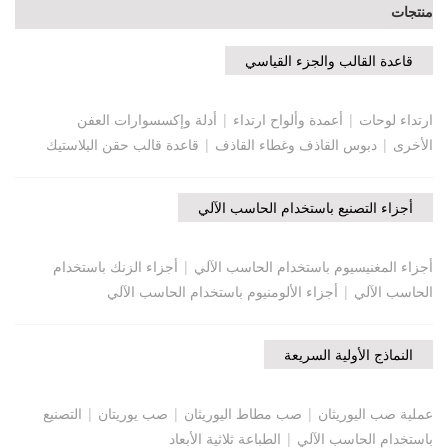
منتجات
قاعدة القالب والجزء القياسي
ارتداء لوحات
|
أعمدة وألواح ارتداء
|
أدلة وإكسسوارات العفن
الأخرى
|
دبوس القاذف وغطاء القاذف
|
قاعدة قالب حقن البلاستيك
أجزاء التصنيع باستخدام الحاسب الآلي
أجزاء المغنيسيوم باستخدام الحاسب الآلي
|
أجزاء الزنك باستخدام
الحاسب الآلي
|
أجزاء الألومنيوم باستخدام الحاسب الآلي
النماذج الأولية السريعة
عملية صب اليوريثان
|
صب مطاط اليوريثان
|
صب يوريتان
|
التصنيع
باستخدام الحاسب الآلي
|
الطباعة ثلاثية الأبعاد