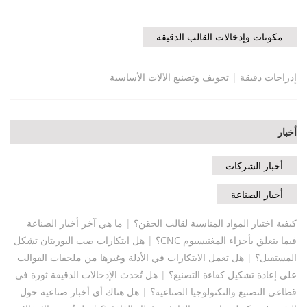
مكونات وإدخالات القالب الدقيقة
إدراجات دقيقة
|
تجويف وتصنيع الآلات الأساسية
أخبار
أخبار الشركات
أخبار الصناعة
كيفية اختيار المواد المناسبة لقالب الحقن؟
|
ما هي آخر أخبار الصناعة
فيما يتعلق بأجزاء المغنيسيوم CNC؟
|
هل ابتكارات صب اليوريتان تشكل
المستقبل؟
|
هل تعمل الابتكارات في الأدلة وغيرها من ملحقات القوالب
على إعادة تشكيل كفاءة التصنيع؟
|
هل تُحدث الإدخالات الدقيقة ثورة في
قطاعي التصنيع والتكنولوجيا الصناعية؟
|
هل هناك أي أخبار صناعية حول